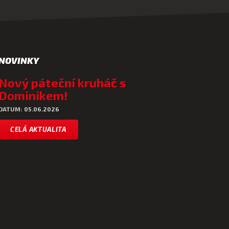
NOVINKY
Nový páteční kruháč s
Dominikem!
DATUM: 05.06.2026
CELÁ AKTUALITA