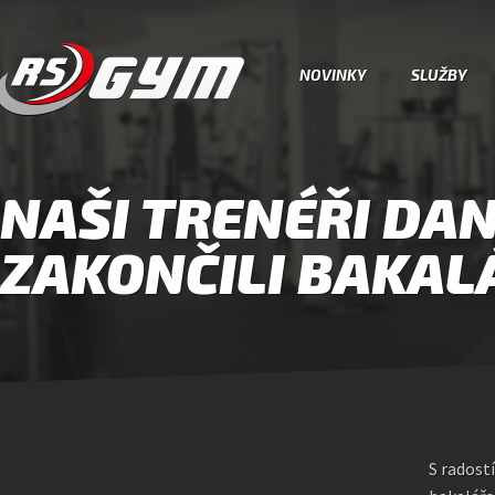
NOVINKY
SLUŽBY
NAŠI TRENÉŘI DAN
ZAKONČILI BAKAL
S radost