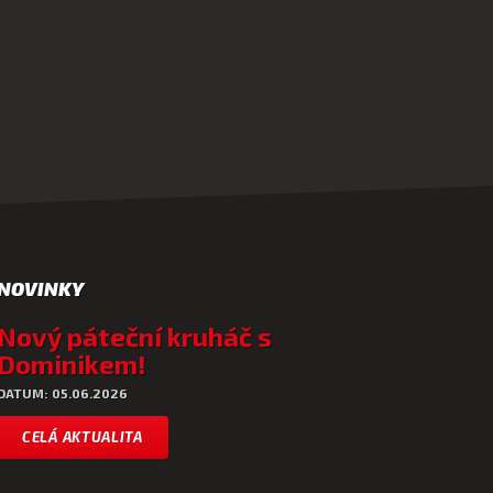
NOVINKY
Nový páteční kruháč s
Dominikem!
DATUM: 05.06.2026
CELÁ AKTUALITA