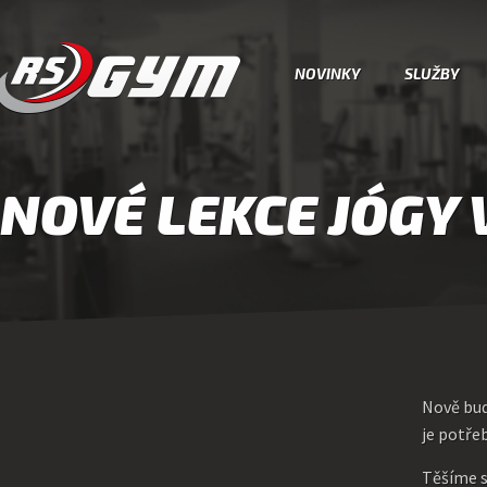
NOVINKY
SLUŽBY
NOVÉ LEKCE JÓGY 
Nově bud
je potře
Těšíme s