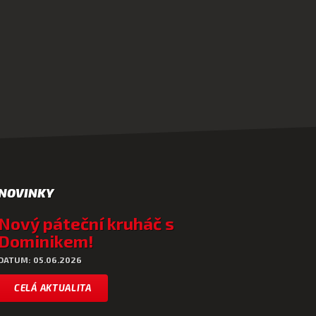
NOVINKY
Nový páteční kruháč s
Dominikem!
DATUM: 05.06.2026
CELÁ AKTUALITA